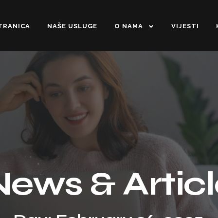
TRANICA
NAŠE USLUGE
O NAMA
VIJESTI
News & Articl