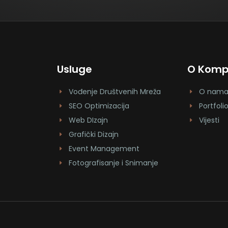
Usluge
O Kompa
Vođenje Društvenih Mreža
O nam
SEO Optimizacija
Portfoli
Web DIzajn
Vijesti
Grafički Dizajn
Event Management
Fotografisanje i Snimanje