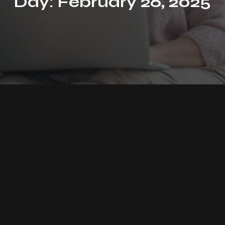
Day: February 26, 2025