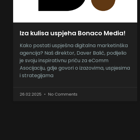
Iza kulisa uspjeha Bonaco Media!
Kako postati uspješna digitalna marketinška
agencija? Naš direktor, Daver Balić, podijelio
je svoju inspirativnu priču za eComm
Asocijaciju, gdje govori o izazovima, uspjesima
i strategijama
26.02.2025
No Comments