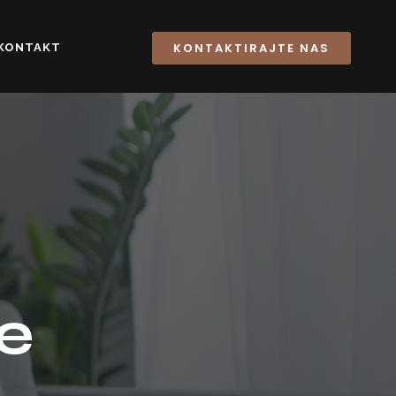
KONTAKTIRAJTE NAS
KONTAKT
e