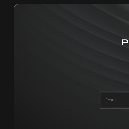
P
ALTERNATIV