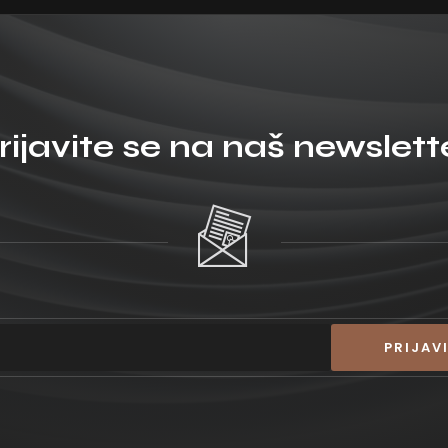
rijavite se na naš newslett
PRIJAVI
E: