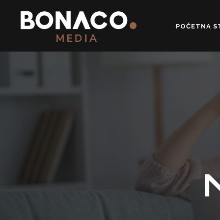
POČETNA S