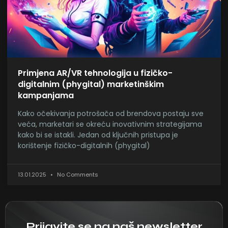
Primjena AR/VR tehnologija u fizičko-
digitalnim (phygital) marketinškim
kampanjama
Kako očekivanja potrošača od brendova postaju sve
veća, marketari se okreću inovativnim strategijama
kako bi se istakli. Jedan od ključnih pristupa je
korištenje fizičko-digitalnih (phygital)
13.01.2025
No Comments
Prijavite se na naš newsletter