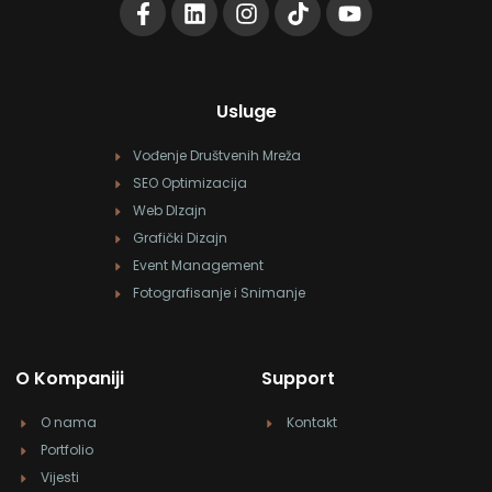
Usluge
Vođenje Društvenih Mreža
SEO Optimizacija
Web DIzajn
Grafički Dizajn
Event Management
Fotografisanje i Snimanje
O Kompaniji
Support
O nama
Kontakt
Portfolio
Vijesti